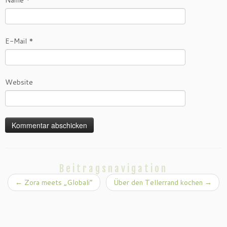
Name
*
E-Mail
*
Website
Beitragsnavigation
←
Zora meets „Globali“
Über den Tellerrand kochen
→