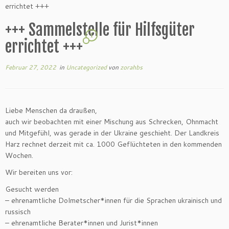
errichtet +++
+++ Sammelstelle für Hilfsgüter
1
errichtet +++
Februar 27, 2022
in
Uncategorized
von
zorahbs
Liebe Menschen da draußen,
auch wir beobachten mit einer Mischung aus Schrecken, Ohnmacht
und Mitgefühl, was gerade in der Ukraine geschieht. Der Landkreis
Harz rechnet derzeit mit ca. 1000 Geflüchteten in den kommenden
Wochen.
Wir bereiten uns vor:
Gesucht werden
– ehrenamtliche Dolmetscher*innen für die Sprachen ukrainisch und
russisch
– ehrenamtliche Berater*innen und Jurist*innen