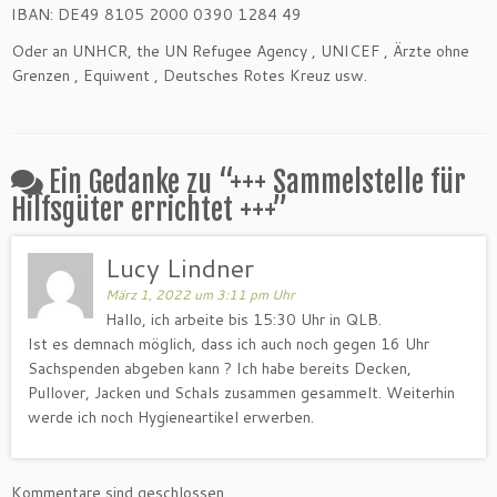
IBAN: DE49 8105 2000 0390 1284 49
Oder an UNHCR, the UN Refugee Agency , UNICEF , Ärzte ohne
Grenzen , Equiwent , Deutsches Rotes Kreuz usw.
Ein Gedanke zu “
+++ Sammelstelle für
Hilfsgüter errichtet +++
”
Lucy Lindner
März 1, 2022 um 3:11 pm Uhr
Hallo, ich arbeite bis 15:30 Uhr in QLB.
Ist es demnach möglich, dass ich auch noch gegen 16 Uhr
Sachspenden abgeben kann ? Ich habe bereits Decken,
Pullover, Jacken und Schals zusammen gesammelt. Weiterhin
werde ich noch Hygieneartikel erwerben.
Kommentare sind geschlossen.