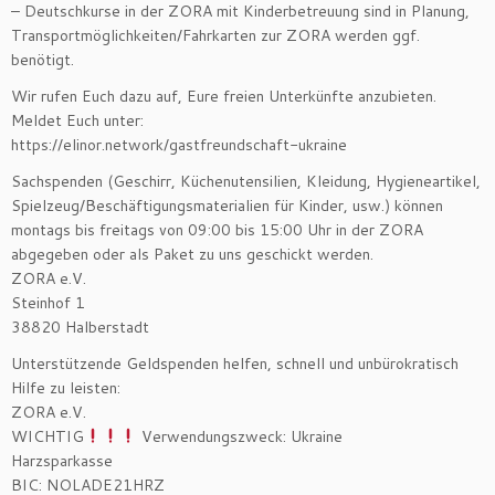
– Deutschkurse in der ZORA mit Kinderbetreuung sind in Planung,
Transportmöglichkeiten/Fahrkarten zur ZORA werden ggf.
benötigt.
Wir rufen Euch dazu auf, Eure freien Unterkünfte anzubieten.
Meldet Euch unter:
https://elinor.network/gastfreundschaft-ukraine
Sachspenden (Geschirr, Küchenutensilien, Kleidung, Hygieneartikel,
Spielzeug/Beschäftigungsmaterialien für Kinder, usw.) können
montags bis freitags von 09:00 bis 15:00 Uhr in der ZORA
abgegeben oder als Paket zu uns geschickt werden.
ZORA e.V.
Steinhof 1
38820 Halberstadt
Unterstützende Geldspenden helfen, schnell und unbürokratisch
Hilfe zu leisten:
ZORA e.V.
WICHTIG
Verwendungszweck: Ukraine
Harzsparkasse
BIC: NOLADE21HRZ