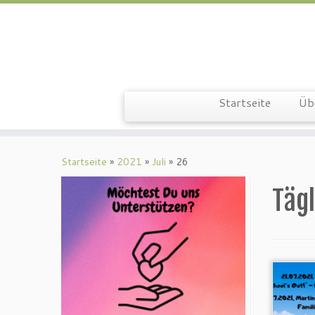
Zum
Inhalt
springen
Startseite
Üb
Startseite
»
2021
»
Juli
»
26
Tägl