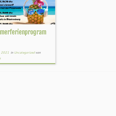
merferienprogram
6, 2021
in
Uncategorized
von
s