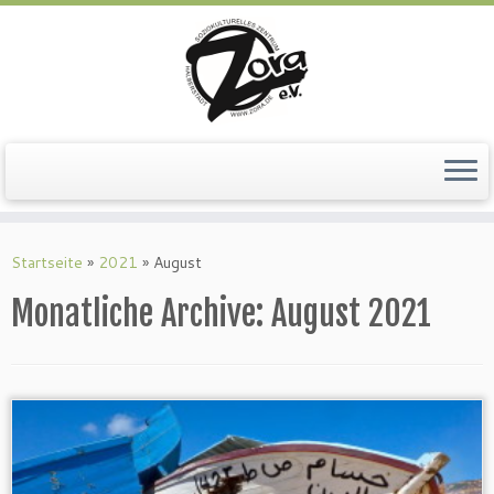
Zum
Inhalt
springen
Startseite
»
2021
»
August
Monatliche Archive:
August 2021