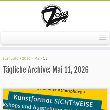
Zum
Inhalt
springen
Startseite
»
2026
»
Mai
»
11
Tägliche Archive:
Mai 11, 2026