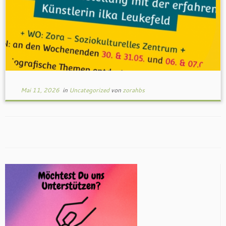
Mai 11, 2026
in
Uncategorized
von
zorahbs