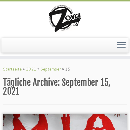
Zum
Inhalt
springen
Startseite
»
2021
»
September
»
15
Tägliche Archive:
September 15,
2021