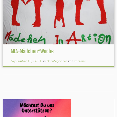
MIA-Mädchen*Woche
September 15, 2021
in
Uncategorized
von
zorahbs