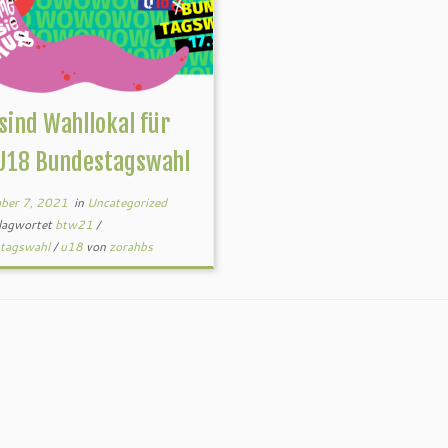
sind Wahllokal für
 U18 Bundestagswahl
ber 7, 2021
in
Uncategorized
lagwortet
btw21
/
tagswahl
/
u18
von
zorahbs