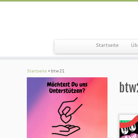
Zum
Inhalt
springen
Startseite
Üb
Startseite
»
btw21
btw