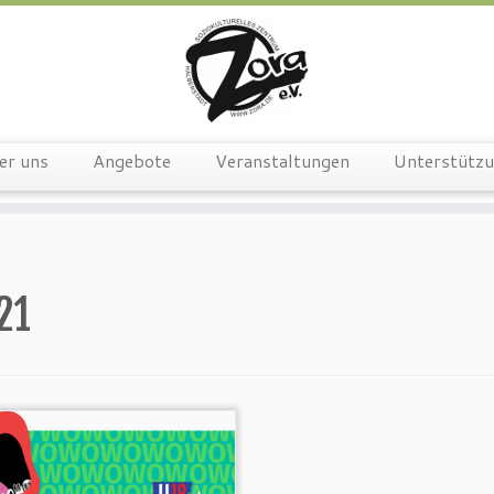
er uns
Angebote
Veranstaltungen
Unterstütz
21