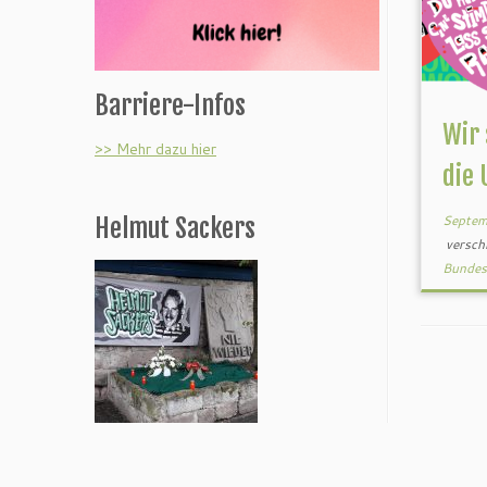
Barriere-Infos
Wir 
>> Mehr dazu hier
die
Septem
Helmut Sackers
versch
Bundes