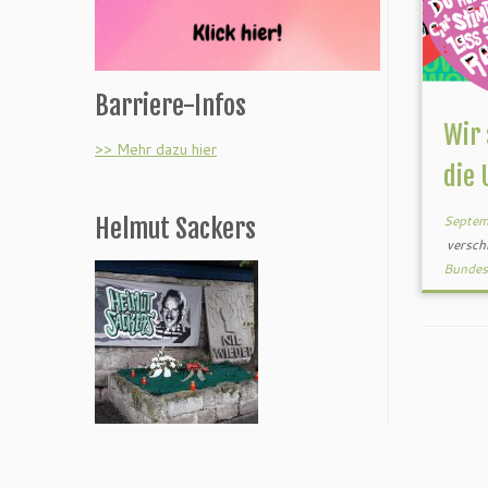
Barriere-Infos
Wir 
>> Mehr dazu hier
die
Septem
Helmut Sackers
versch
Bundes