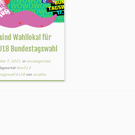
sind Wahllokal für
 U18 Bundestagswahl
ber 7, 2021
in
Uncategorized
lagwortet
btw21
/
tagswahl
/
u18
von
zorahbs