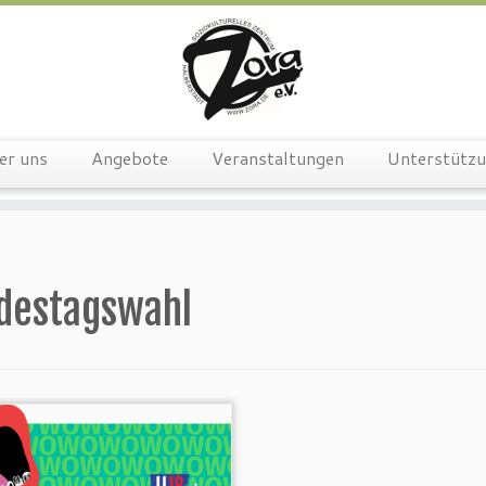
er uns
Angebote
Veranstaltungen
Unterstütz
destagswahl